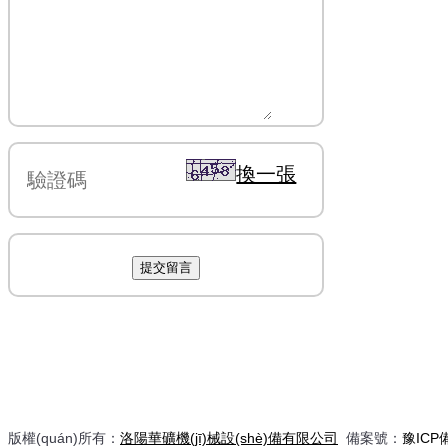
換一張
提交留言
版權(quán)所有：
洛陽華礦機(jī)械設(shè)備有限公司
備案號：
豫ICP備