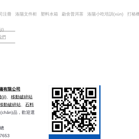
司注冊
洛陽文件柜
塑料水箱
勐舍普洱茶
洛陽小吃培訓(xùn)
打樁
ī)
系我們
è)備有限公司
jī)
、
移動破碎站
移動破碎站
、
石料
chǎn)品，歡迎選
李總
7653