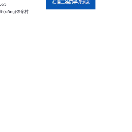
653
(xiāng)張嶺村