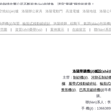
飽滿的熱情吹響公司不斷前進(jìn)的號角，譜寫“華礦”輝煌的篇章！
燒結(jié)爐
洛陽辦公家具
洛陽電動門
高溫電爐
洛陽地毯
洛陽公
煙機(jī)加盟
輪胎式移動破碎站
洛陽燒雞
棕剛玉
氣調(diào)包裝機(j
)營范圍
|
資質(zhì)榮譽(yù)
|
案例展示
|
在線留言
|
聯(lián)
洛陽華礦機(jī)械設(sh
主營：
制砂機(jī)
、
河卵石制砂機(
欄
、
履帶式移動破碎站
、
輪胎式
整形機(jī)
、
巴馬克破碎機(jī)
等產(
購。
聯(lián)系人：
手 機(jī)：1366389