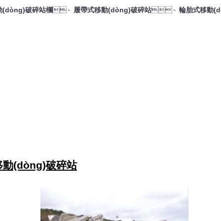
(dòng)破碎站欄
、
履帶式移動(dòng)破碎站
、
輪胎式移動(d
動(dòng)破碎站