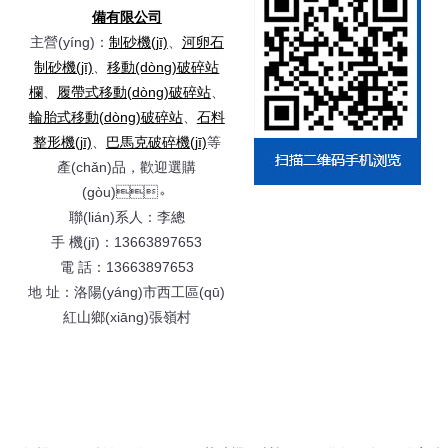
備有限公司
主營(yíng)：
制砂機(jī)
、
河卵石
制砂機(jī)
、
移動(dòng)破碎站
欄
、
履帶式移動(dòng)破碎站
、
輪胎式移動(dòng)破碎站
、
石料
整形機(jī)
、
巴馬克破碎機(jī)
等
產(chǎn)品，歡迎選購
(gòu)。
聯(lián)系人：李總
手 機(jī)：13663897653
電 話：13663897653
地 址：洛陽(yáng)市西工區(qū)
紅山鄉(xiāng)張嶺村