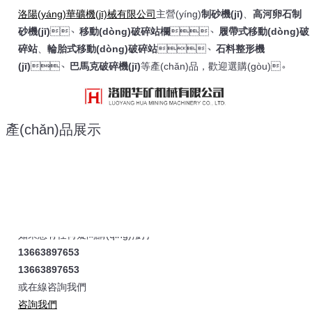
洛陽(yáng)華礦機(jī)械有限公司
主營(yíng)
制砂機(jī)
、
高河卵石制
砂機(jī)
、
移動(dòng)破碎站欄
、
履帶式移動(dòng)破
碎站
、
輪胎式移動(dòng)破碎站
、
石料整形機
(jī)
、
巴馬克破碎機(jī)
等產(chǎn)品，歡迎選購(gòu)。
產(chǎn)品展示
產(chǎn)品介紹
如果您有任何疑問請(qǐng)撥打
13663897653
13663897653
或在線咨詢我們
咨詢我們