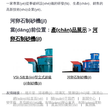
一家專業(yè)從事破碎設(shè)備的研發(fā)、生產(chǎn)、銷售的
高新技術(shù)企業(yè)。
河卵石制砂機(jī)
當(dāng)前位置：
產(chǎn)品展示
>
河
卵石制砂機(jī)
VSI-S改進(jìn)型立式超級
河卵石制砂機(jī)
(jí)制砂機(jī)
友情鏈接：
翅片管
清堵機(jī)
琉璃瓦
雙層儲(chǔ)罐
讓渣山
網(wǎng)站首頁(yè)
|
關(guān)于我們
|
新聞中心
|
變景觀
真空燒結(jié)爐
洛陽(yáng)辦公家具
洛陽(yáng)電動
經(jīng)營(yíng)范圍
|
資質(zhì)榮譽(yù)
|
案例展