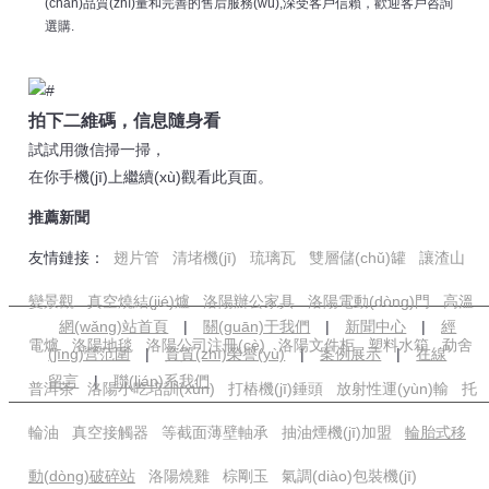
(chǎn)品質(zhì)量和完善的售后服務(wù),深受客戶信賴，歡迎客戶咨詢
選購.
拍下二維碼，信息隨身看
試試用微信掃一掃，
在你手機(jī)上繼續(xù)觀看此頁面。
推薦新聞
友情鏈接：
翅片管
清堵機(jī)
琉璃瓦
雙層儲(chǔ)罐
讓渣山
變景觀
真空燒結(jié)爐
洛陽辦公家具
洛陽電動(dòng)門
高溫
網(wǎng)站首頁
|
關(guān)于我們
|
新聞中心
|
經
電爐
洛陽地毯
洛陽公司注冊(cè)
洛陽文件柜
塑料水箱
勐舍
(jīng)營范圍
|
資質(zhì)榮譽(yù)
|
案例展示
|
在線
留言
|
聯(lián)系我們
普洱茶
洛陽小吃培訓(xùn)
打樁機(jī)錘頭
放射性運(yùn)輸
托
輪油
真空接觸器
等截面薄壁軸承
抽油煙機(jī)加盟
輪胎式移
動(dòng)破碎站
洛陽燒雞
棕剛玉
氣調(diào)包裝機(jī)