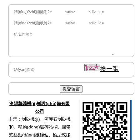
換一張
提交留言
洛陽華礦機(jī)械設(shè)備有限
公司
主營：
制砂機(jī)
、
河卵石制砂機
(jī)
、
移動(dòng)破碎站欄
、
履帶
式移動(dòng)破碎站
、
輪胎式移