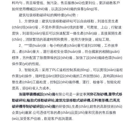
料均勻，而且噪聲低、無污染。售后服務(wù)也要到位，要詳細教客戶
如何使用機械設(shè)備，以及設(shè)備的保養(yǎng)等。
建筑垃圾移動破碎站的獨特優(yōu)勢：
1、方便快捷：建筑垃圾移動破碎站可以自由移動，到達任意生產
(chǎn)現(xiàn)場，不受外界環(huán)境的影響，可爬坡、上山，行駛速
度快，到達現(xiàn)場后可以快速配置一條生產(chǎn)線，直接展開生產
(chǎn)，消除繁瑣的基建時間和費用，使用方便快捷，縮短工期。
2、***環(huán)保：每小時的產(chǎn)量可達到100噸，工作效率
高，產(chǎn)量大，運行過程安全環(huán)保，符合國家的相關(guān)
標準，另外配置了除塵降噪的設(shè)備，加強了設(shè)備綠色環(huán)
保作業(yè)的性能。
3、智能化高：采用了PLC遠程控制系統(tǒng)，可以實現(xiàn)遠程
作業(yè)操作，隨時監(jiān)測到設(shè)備的工作狀態(tài)，及時調(diào)
整生產(chǎn)工藝粒度，控制設(shè)備停機、運行、檢修等，智能化程
度高，節(jié)省人力成本。
洛陽華礦機械設(shè)備
有限公司是一家從事
河卵石制砂機,履帶式移
動破碎站,輪胎式移動破碎站,建筑垃圾移動式破碎機,石料整形機,巴馬克
破碎機等制砂破碎設(shè)備
的研發(fā),生產(chǎn),銷售的高新技術(shù)
企業(yè)廠家.公司憑借可靠的產(chǎn)品質(zhì)量和完善的售后服務
(wù),深受客戶信賴，歡迎客戶咨詢選購.