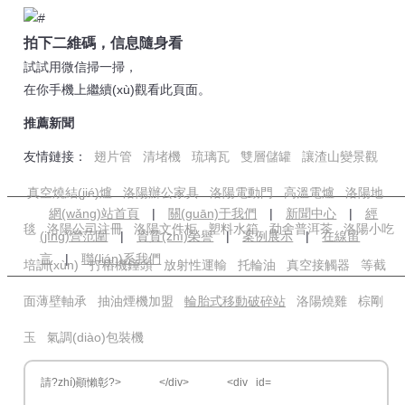
拍下二維碼，信息隨身看
試試用微信掃一掃，
在你手機上繼續(xù)觀看此頁面。
推薦新聞
友情鏈接：
翅片管
清堵機
琉璃瓦
雙層儲罐
讓渣山變景觀
真空燒結(jié)爐
洛陽辦公家具
洛陽電動門
高溫電爐
洛陽地
網(wǎng)站首頁
|
關(guān)于我們
|
新聞中心
|
經
毯
洛陽公司注冊
洛陽文件柜
塑料水箱
勐舍普洱茶
洛陽小吃
(jīng)營范圍
|
資質(zhì)榮譽
|
案例展示
|
在線留
言
|
聯(lián)系我們
培訓(xùn)
打樁機錘頭
放射性運輸
托輪油
真空接觸器
等截
面薄壁軸承
抽油煙機加盟
輪胎式移動破碎站
洛陽燒雞
棕剛
玉
氣調(diào)包裝機