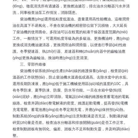
(tǒng)。徹底清洗所有過濾器，更換燃油濾芯，排出油水分離器污水并清
洗，同事檢查油泵工作情況，消除隱患。
柴油機應(yīng)選用低粘度低溫油。盡量選用高性能機油。這種潤滑
油在高溫下不易氧化，不會在柴油機的精密部位留下沉積物，大大延長
了柴油機的使用壽命。多段油可以在較寬的粘液干燥器溫度范圍內(nèi)
工作。一般情況下，可選用粘度等級為的多級油。更換機油時，應(yīng)
更換或清洗機油濾清器，更換潤滑油和潤滑脂，以便進行季節(jié)性維
護。冬季變速器、執(zhí)行器、差速器和轉(zhuǎn)向器中的齒輪油應
(yīng)更換為齒輪油。換油時應(yīng)注意清潔。
三、零部件維修
柴油機冷卻系統(tǒng)生產(chǎn)線的維護保養(yǎng)，檢查節(jié)
溫器的工作狀態(tài)，防止柴油機水溫過低或過高。去除水套中的水垢。
選用長期防凍液，應(yīng)低于施工機械使用區(qū)域的溫度約10C，具
有冬季防凍、夏季防凍、防腐、防水等功能。一旦在水箱中發(fā)現
(xiàn)泥砂，應(yīng)立即清除。電氣設(shè)備的維護檢查蓄電池的電氣
線路。檢查并調(diào)整電解液的密度。維護起動電機，提高發(fā)電機
充電電壓。蓄電池應(yīng)在冬季定期充電，并應(yīng)保持預(yù)熱。
制動系統(tǒng)的保養(yǎng)應(yīng)注意制動液是否充足，制動液的破
碎質(zhì)量是否差。檢查油水分離器和排放開關(guān)是否工作正常。
檢查制動踏板有無弱化、偏差、踏板力不足和制動失靈，并及時調(diào)
整。