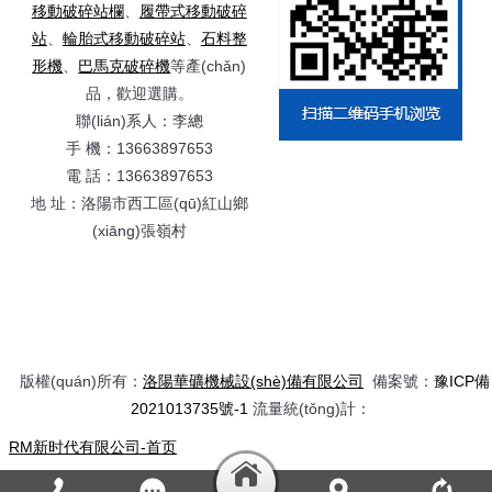
移動破碎站欄
、
履帶式移動破碎
站
、
輪胎式移動破碎站
、
石料整
形機
、
巴馬克破碎機
等產(chǎn)
品，歡迎選購。
聯(lián)系人：李總
手 機：13663897653
電 話：13663897653
地 址：洛陽市西工區(qū)紅山鄉
(xiāng)張嶺村
版權(quán)所有：
洛陽華礦機械設(shè)備有限公司
備案號：
豫ICP備
2021013735號-1
流量統(tǒng)計：
RM新时代有限公司-首页